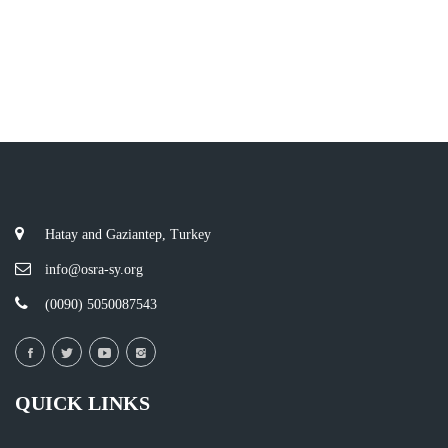
Hatay and Gaziantep, Turkey
info@osra-sy.org
(0090) 5050087543
QUICK LINKS