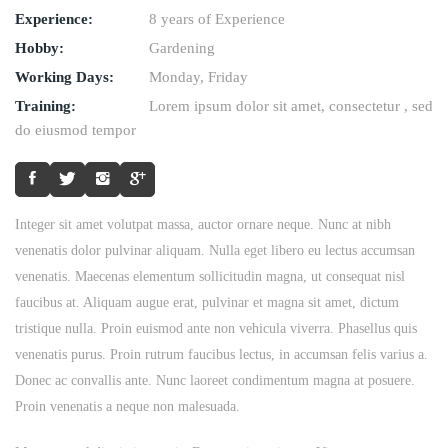
Experience:
8 years of Experience
Hobby:
Gardening
Working Days:
Monday, Friday
Training:
Lorem ipsum dolor sit amet, consectetur , sed
do eiusmod tempor
Integer sit amet volutpat massa, auctor ornare neque. Nunc at nibh
venenatis dolor pulvinar aliquam. Nulla eget libero eu lectus accumsan
venenatis. Maecenas elementum sollicitudin magna, ut consequat nisl
faucibus at. Aliquam augue erat, pulvinar et magna sit amet, dictum
tristique nulla. Proin euismod ante non vehicula viverra. Phasellus quis
venenatis purus. Proin rutrum faucibus lectus, in accumsan felis varius a.
Donec ac convallis ante. Nunc laoreet condimentum magna at posuere.
Proin venenatis a neque non malesuada.