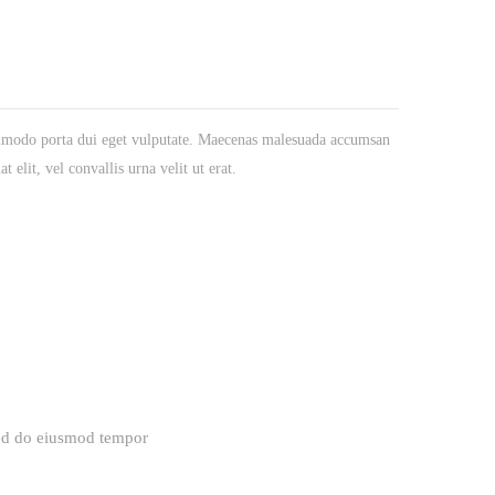
ommodo porta dui eget vulputate. Maecenas malesuada accumsan
elit, vel convallis urna velit ut erat.
sed do eiusmod tempor