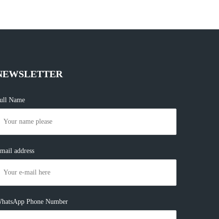
NEWSLETTER
ull Name
mail address
hatsApp Phone Number