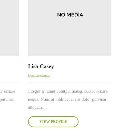
Lisa Casey
Businessman
or ornare
Integer sit amet volutpat massa, auctor ornare
pulvinar
neque. Nunc at nibh venenatis dolor pulvinar
aliquam....
VIEW PROFILE