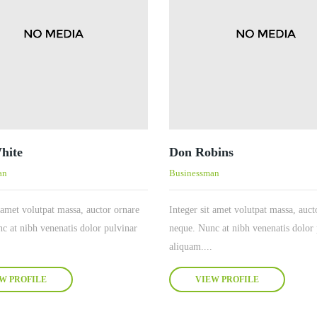
hite
Don Robins
an
Businessman
t amet volutpat massa, auctor ornare
Integer sit amet volutpat massa, auct
c at nibh venenatis dolor pulvinar
neque. Nunc at nibh venenatis dolor 
aliquam....
W PROFILE
VIEW PROFILE