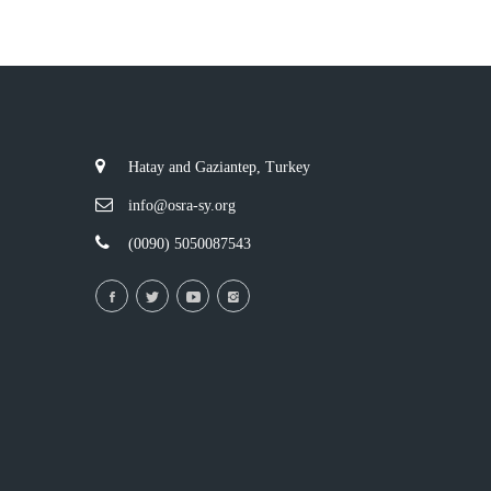
Hatay and Gaziantep, Turkey
info@osra-sy.org
(0090) 5050087543