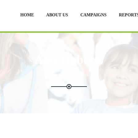
HOME
ABOUT US
CAMPAIGNS
REPORT
Alex Roberts
Home
Alex Roberts