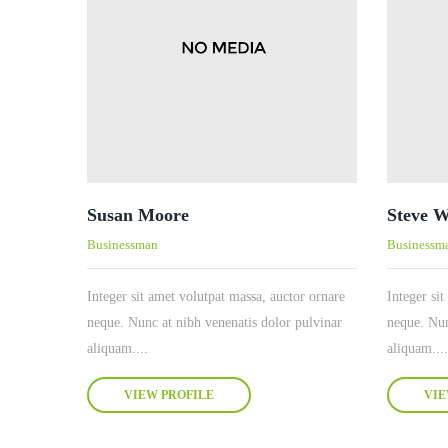
Susan Moore
Steve W
Businessman
Businessm
Integer sit amet volutpat massa, auctor ornare
Integer si
neque. Nunc at nibh venenatis dolor pulvinar
neque. Nun
aliquam....
aliquam....
VIEW PROFILE
VIE