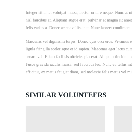
Integer sit amet volutpat massa, auctor ornare neque. Nunc at 
nisl faucibus at. Aliquam augue erat, pulvinar et magna sit ame
felis varius a. Donec ac convallis ante. Nunc laoreet condimen
Maecenas vel dignissim turpis. Donec quis orci eros. Vivamus 
ligula fringilla scelerisque et id sapien. Maecenas eget lacus c
ornare vel. Etiam facilisis ultricies placerat. Aliquam tincidunt
Fusce gravida iaculis massa, sed faucibus leo. Nunc eu tellus i
efficitur, ex metus feugiat diam, sed molestie felis metus vel mi
SIMILAR VOLUNTEERS