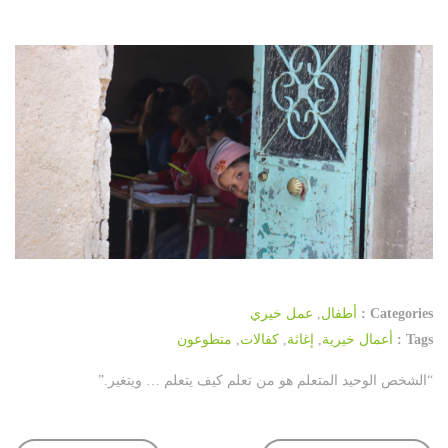
Categories :
أطفال
,
عمل خيري
Tags :
أعمال خيرية
,
إغاثة
,
كفالات
,
متطوعون
“الشخص الوحيد المتعلم هو من تعلم كيف يتعلم … ويتغير.”