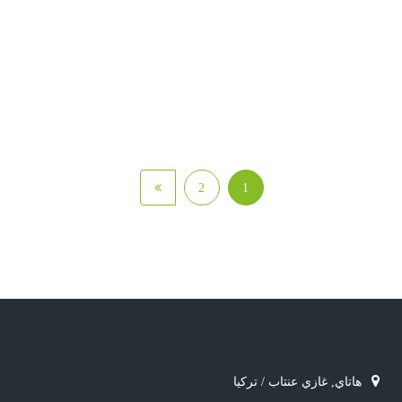
2
1
هاتاي, غازي عنتاب / تركيا