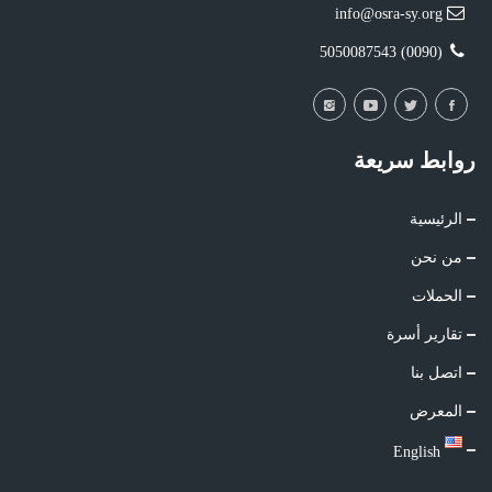
info@osra-sy.org
(0090) 5050087543
روابط سريعة
الرئيسية
من نحن
الحملات
تقارير أسرة
اتصل بنا
المعرض
English