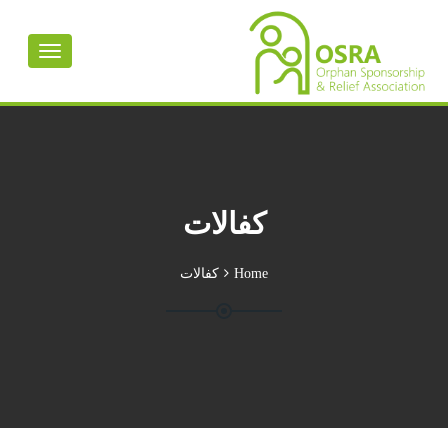
Toggle
avigation
كفالات
Home
كفالات