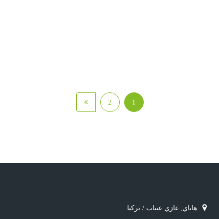
2
1
هاتاي, غازي عنتاب / تركيا