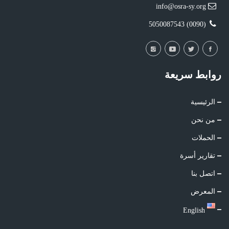
info@osra-sy.org
(0090) 5050087543
روابط سريعة
الرئيسية
من نحن
الحملات
تقارير أسرة
اتصل بنا
المعرض
English