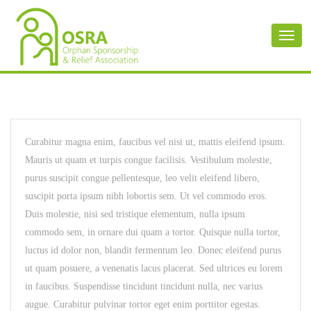
Toggl
naviga
Curabitur magna enim, faucibus vel nisi ut, mattis eleifend ipsum.
Mauris ut quam et turpis congue facilisis. Vestibulum molestie,
purus suscipit congue pellentesque, leo velit eleifend libero,
suscipit porta ipsum nibh lobortis sem. Ut vel commodo eros.
Duis molestie, nisi sed tristique elementum, nulla ipsum
commodo sem, in ornare dui quam a tortor. Quisque nulla tortor,
luctus id dolor non, blandit fermentum leo. Donec eleifend purus
ut quam posuere, a venenatis lacus placerat. Sed ultrices eu lorem
in faucibus. Suspendisse tincidunt tincidunt nulla, nec varius
augue. Curabitur pulvinar tortor eget enim porttitor egestas.