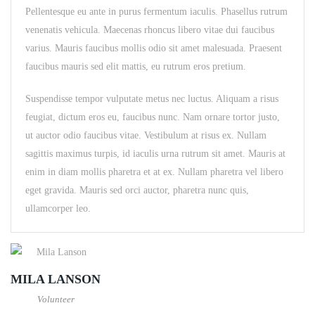
Pellentesque eu ante in purus fermentum iaculis. Phasellus rutrum
venenatis vehicula. Maecenas rhoncus libero vitae dui faucibus
varius. Mauris faucibus mollis odio sit amet malesuada. Praesent
faucibus mauris sed elit mattis, eu rutrum eros pretium.
Suspendisse tempor vulputate metus nec luctus. Aliquam a risus
feugiat, dictum eros eu, faucibus nunc. Nam ornare tortor justo,
ut auctor odio faucibus vitae. Vestibulum at risus ex. Nullam
sagittis maximus turpis, id iaculis urna rutrum sit amet. Mauris at
enim in diam mollis pharetra et at ex. Nullam pharetra vel libero
eget gravida. Mauris sed orci auctor, pharetra nunc quis,
ullamcorper leo.
MILA LANSON
Volunteer