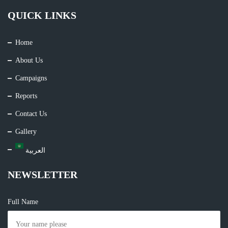
QUICK LINKS
Home
About Us
Campaigns
Reports
Contact Us
Gallery
العربية
NEWSLETTER
Full Name