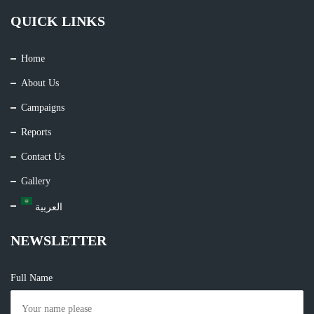
QUICK LINKS
Home
About Us
Campaigns
Reports
Contact Us
Gallery
العربية
NEWSLETTER
Full Name