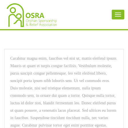
Toggl
naviga
Curabitur magna enim, faucibus vel nisi ut, mattis eleifend ipsum.
Mauris ut quam et turpis congue facilisis. Vestibulum molestie,
purus suscipit congue pellentesque, leo velit eleifend libero,
suscipit porta ipsum nibh lobortis sem. Ut vel commodo eros.
Duis molestie, nisi sed tristique elementum, nulla ipsum
commodo sem, in ornare dui quam a tortor. Quisque nulla tortor,
luctus id dolor non, blandit fermentum leo. Donec eleifend purus
ut quam posuere, a venenatis lacus placerat. Sed ultrices eu lorem
in faucibus. Suspendisse tincidunt tincidunt nulla, nec varius
augue. Curabitur pulvinar tortor eget enim porttitor egestas.