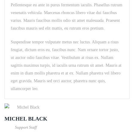
Pellentesque eu ante in purus fermentum iaculis. Phasellus rutrum
venenatis vehicula. Maecenas rhoncus libero vitae dui faucibus
varius. Mauris faucibus mollis odio sit amet malesuada. Praesent
faucibus mauris sed elit mattis, eu rutrum eros pretium.
Suspendisse tempor vulputate metus nec luctus. Aliquam a risus
feugiat, dictum eros eu, faucibus nunc. Nam ornare tortor justo,
ut auctor odio faucibus vitae. Vestibulum at risus ex. Nullam
sagittis maximus turpis, id iaculis urna rutrum sit amet. Mauris at
enim in diam mollis pharetra et at ex. Nullam pharetra vel libero
eget gravida. Mauris sed orci auctor, pharetra nunc quis,
ullamcorper leo.
MICHEL BLACK
Support Staff