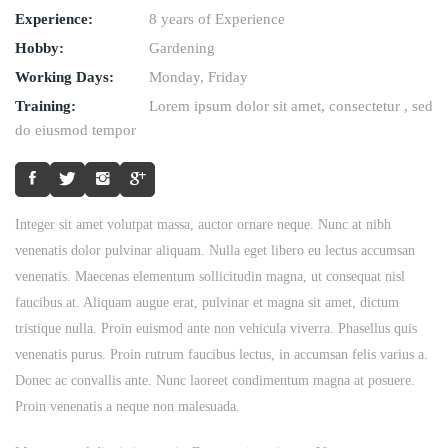
Experience:
8 years of Experience
Hobby:
Gardening
Working Days:
Monday, Friday
Training:
Lorem ipsum dolor sit amet, consectetur , sed
do eiusmod tempor
Integer sit amet volutpat massa, auctor ornare neque. Nunc at nibh
venenatis dolor pulvinar aliquam. Nulla eget libero eu lectus accumsan
venenatis. Maecenas elementum sollicitudin magna, ut consequat nisl
faucibus at. Aliquam augue erat, pulvinar et magna sit amet, dictum
tristique nulla. Proin euismod ante non vehicula viverra. Phasellus quis
venenatis purus. Proin rutrum faucibus lectus, in accumsan felis varius a.
Donec ac convallis ante. Nunc laoreet condimentum magna at posuere.
Proin venenatis a neque non malesuada.