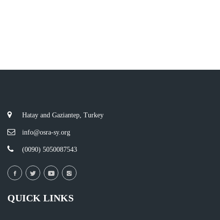
Hatay and Gaziantep, Turkey
info@osra-sy.org
(0090) 5050087543
QUICK LINKS