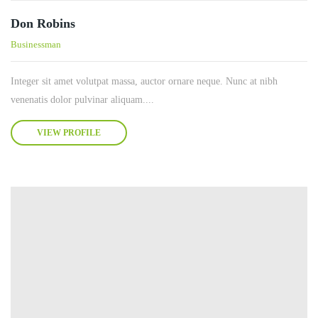
Don Robins
Businessman
Integer sit amet volutpat massa, auctor ornare neque. Nunc at nibh
venenatis dolor pulvinar aliquam....
VIEW PROFILE