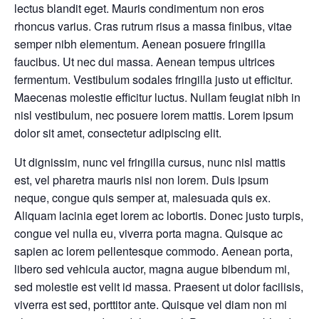
lectus blandit eget. Mauris condimentum non eros
rhoncus varius. Cras rutrum risus a massa finibus, vitae
semper nibh elementum. Aenean posuere fringilla
faucibus. Ut nec dui massa. Aenean tempus ultrices
fermentum. Vestibulum sodales fringilla justo ut efficitur.
Maecenas molestie efficitur luctus. Nullam feugiat nibh in
nisl vestibulum, nec posuere lorem mattis. Lorem ipsum
dolor sit amet, consectetur adipiscing elit.
Ut dignissim, nunc vel fringilla cursus, nunc nisl mattis
est, vel pharetra mauris nisi non lorem. Duis ipsum
neque, congue quis semper at, malesuada quis ex.
Aliquam lacinia eget lorem ac lobortis. Donec justo turpis,
congue vel nulla eu, viverra porta magna. Quisque ac
sapien ac lorem pellentesque commodo. Aenean porta,
libero sed vehicula auctor, magna augue bibendum mi,
sed molestie est velit id massa. Praesent ut dolor facilisis,
viverra est sed, porttitor ante. Quisque vel diam non mi