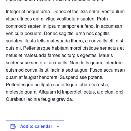
Integer at neque urna. Donec et facilisis enim. Vestibulum
vitae ultrices enim, vitae vestibulum sapien. Proin
commodo sapien in ipsum tempor eleifend. In accumsan
vehicula posuere. Donec sagittis, urna nec sagittis
sodales, ligula felis malesuada libero, a convallis elit nisl
quis mi. Pellentesque habitant morbi tristique senectus et
netus et malesuada fames ac turpis egestas. Mauris
scelerisque sed erat ac mattis. Nam felis quam, interdum
euismod convallis ut, lacinia sed augue. Fusce accumsan
quam at feugiat hendrerit. Suspendisse potenti.
Pellentesque ac ligula scelerisque, pharetra est a,
molestie quam. Aliquam id imperdiet lectus, a dictum orci.
Curabitur lacinia feugiat gravida.
Add to calendar