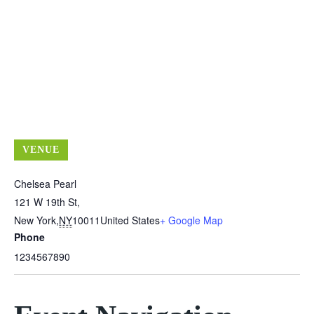
VENUE
Chelsea Pearl
121 W 19th St,
New York
,
NY
10011
United States
+ Google Map
Phone
1234567890