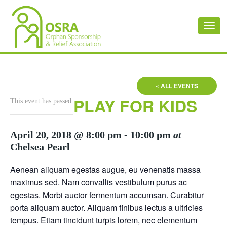
Toggl
naviga
« ALL EVENTS
PLAY FOR KIDS
This event has passed.
April 20, 2018 @ 8:00 pm
-
10:00 pm
at
Chelsea Pearl
Aenean aliquam egestas augue, eu venenatis massa
maximus sed. Nam convallis vestibulum purus ac
egestas. Morbi auctor fermentum accumsan. Curabitur
porta aliquam auctor. Aliquam finibus lectus a ultricies
tempus. Etiam tincidunt turpis lorem, nec elementum