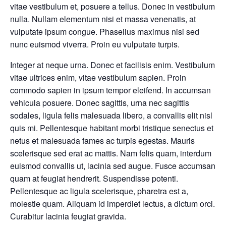
vitae vestibulum et, posuere a tellus. Donec in vestibulum
nulla. Nullam elementum nisi et massa venenatis, at
vulputate ipsum congue. Phasellus maximus nisi sed
nunc euismod viverra. Proin eu vulputate turpis.
Integer at neque urna. Donec et facilisis enim. Vestibulum
vitae ultrices enim, vitae vestibulum sapien. Proin
commodo sapien in ipsum tempor eleifend. In accumsan
vehicula posuere. Donec sagittis, urna nec sagittis
sodales, ligula felis malesuada libero, a convallis elit nisl
quis mi. Pellentesque habitant morbi tristique senectus et
netus et malesuada fames ac turpis egestas. Mauris
scelerisque sed erat ac mattis. Nam felis quam, interdum
euismod convallis ut, lacinia sed augue. Fusce accumsan
quam at feugiat hendrerit. Suspendisse potenti.
Pellentesque ac ligula scelerisque, pharetra est a,
molestie quam. Aliquam id imperdiet lectus, a dictum orci.
Curabitur lacinia feugiat gravida.