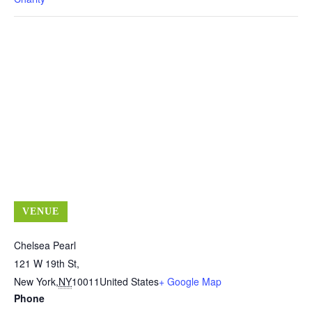
VENUE
Chelsea Pearl
121 W 19th St,
New York
,
NY
10011
United States
+ Google Map
Phone