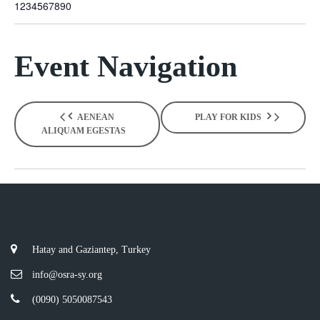
1234567890
Event Navigation
AENEAN
PLAY FOR KIDS
ALIQUAM EGESTAS
Hatay and Gaziantep, Turkey
info@osra-sy.org
(0090) 5050087543