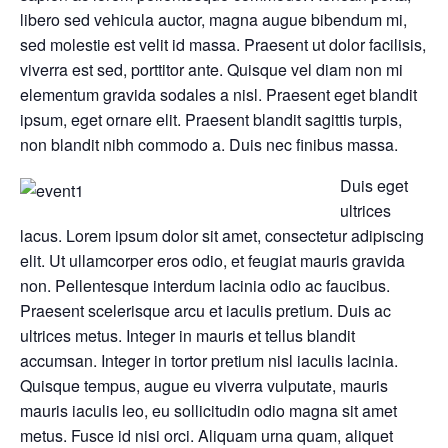
libero sed vehicula auctor, magna augue bibendum mi,
sed molestie est velit id massa. Praesent ut dolor facilisis,
viverra est sed, porttitor ante. Quisque vel diam non mi
elementum gravida sodales a nisl. Praesent eget blandit
ipsum, eget ornare elit. Praesent blandit sagittis turpis,
non blandit nibh commodo a. Duis nec finibus massa.
Duis eget
ultrices
lacus. Lorem ipsum dolor sit amet, consectetur adipiscing
elit. Ut ullamcorper eros odio, et feugiat mauris gravida
non. Pellentesque interdum lacinia odio ac faucibus.
Praesent scelerisque arcu et iaculis pretium. Duis ac
ultrices metus. Integer in mauris et tellus blandit
accumsan. Integer in tortor pretium nisl iaculis lacinia.
Quisque tempus, augue eu viverra vulputate, mauris
mauris iaculis leo, eu sollicitudin odio magna sit amet
metus. Fusce id nisi orci. Aliquam urna quam, aliquet