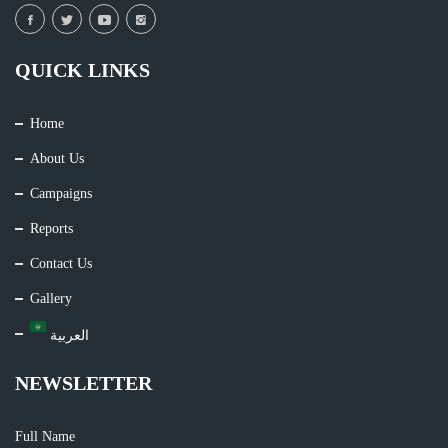
QUICK LINKS
Home
About Us
Campaigns
Reports
Contact Us
Gallery
العربية
NEWSLETTER
Full Name