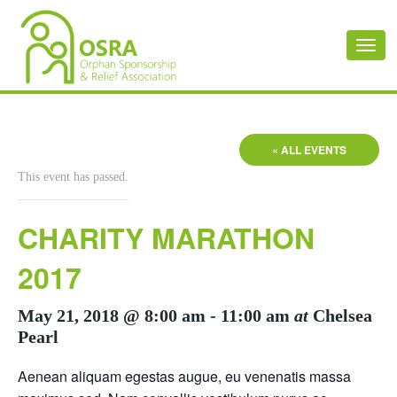
Toggl
naviga
« ALL EVENTS
This event has passed.
CHARITY MARATHON
2017
May 21, 2018 @ 8:00 am
-
11:00 am
at
Chelsea
Pearl
Aenean aliquam egestas augue, eu venenatis massa