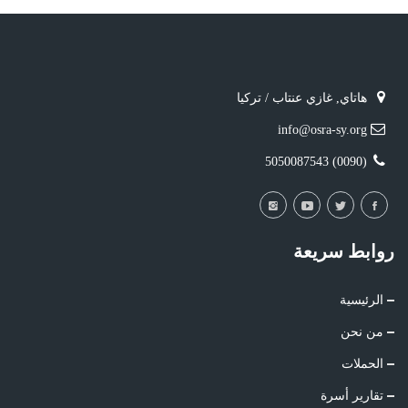
هاتاي, غازي عنتاب / تركيا
info@osra-sy.org
(0090) 5050087543
روابط سريعة
الرئيسية
من نحن
الحملات
تقارير أسرة