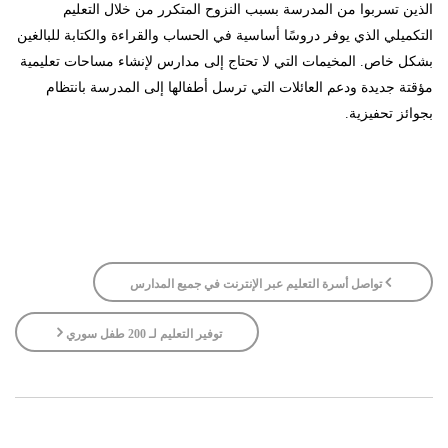
الذين تسربوا من المدرسة بسبب النزوح المتكرر من خلال التعليم
التكميلي الذي يوفر دروسًا أساسية في الحساب والقراءة والكتابة للبالغين
بشكل خاص. المخيمات التي لا تحتاج إلى مدارس لإنشاء مساحات تعليمية
مؤقتة جديدة ودعم العائلات التي ترسل أطفالها إلى المدرسة بانتظام
بجوائز تحفيزية.
تواصل أسرة التعليم عبر الإنترنت في جميع المدارس
توفير التعليم لـ 200 طفل سوري