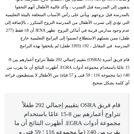
يذهبون إلى المدرسة قبل التسرب ، وأكد غالبية الأطفال أنهم التحقوا
بالمدرسة قبل نزوحهم. ويأتي على رأس الأسباب المتعلقة بالبيئة التعليمية
التي تؤدي إلى تسرب الأطفال من المدرسة النزوح المتكرر ، بالإضافة إلى
عدم وجود مدارس قريبة في أماكن النزوح. تظهر JENA أن 8٪ فقط (277
طفل) ممن شملهم الاستطلاع انضموا إلى البرامج التعليمية خارج
المدرسة. في المقابل ، 92٪ (3393 طفل) لم يلتحقوا بهذه البرامج.
قام فريق أسرة (OSRA) بتقييم إجمالي 292 طفلاً تتراوح أعمارهم بين 8-
15 عامًا باستخدام مجموعة أدوات EGRA. أظهرت النتائج أن ما يقرب من
40٪ (ما مجموعه 116 ؛ 59 فتى و 57 فتاة) من الأطفال لا يستطيعون قراءة
أي كلمة بشكل صحيح.
قام فريق OSRA بتقييم إجمالي 292 طفلاً
تتراوح أعمارهم بين 8-15 عامًا باستخدام
مجموعة أدوات EGRA. أظهرت النتائج أن ما
يقرب من 40٪ (ما مجموعه 116 ؛ 59 فتى و